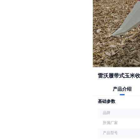
雷沃履带式玉米收获
产品介绍
基础参数
品牌
所属厂家
产品型号