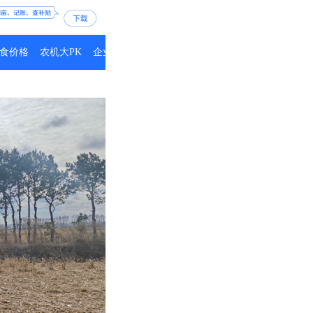
食价格
农机大PK
企业动态
大咖说农机
保险小课堂
农机人专访